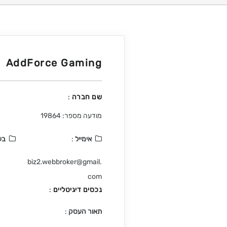
AddForce Gaming
שם חברה
:
מודעה מספר: 19864
אימייל
:
בע
biz2.webbroker@gmail.
com
נכסים דיגיטליים
:
תאור העסק
: