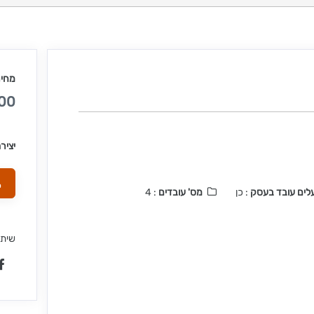
מחיר
0 ₪
יציר
לים עובד בעסק
: כן
מס' עובדים
: 4
שיתו