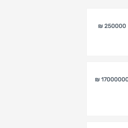
250000 ₪
17000000 