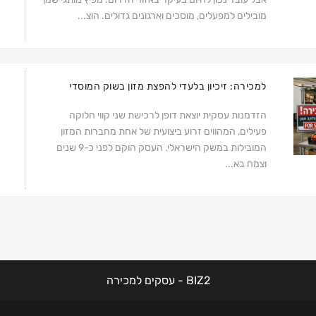
מובילים למפעלים, מוסכים וארגונים גדולים. הוצ...
למכירה: זיכיון בלעדי להפצת מזון בשוק המוסדי
הזדמנות עסקית יוצאת דופן לרכישת שני קווי חלוקה
פעילים, המהווים זרוע ביצועית של אחת מחברות המזון
המובילות במשק הישראלי. העסק הוקם לפני כ-9 שנים
וצמח בא...
BIZ2 - עסקים למכירה