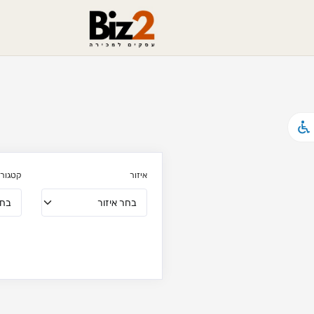
איזור
קטגורי