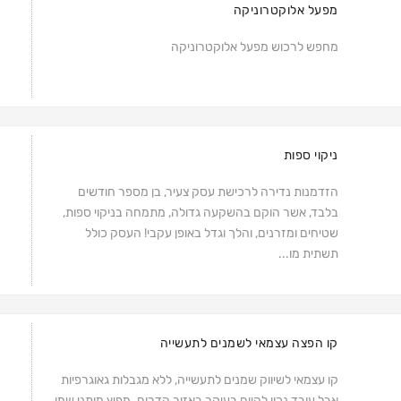
מפעל אלוקטרוניקה
מחפש לרכוש מפעל אלוקטרוניקה
ניקוי ספות
הזדמנות נדירה לרכישת עסק צעיר, בן מספר חודשים
בלבד, אשר הוקם בהשקעה גדולה, מתמחה בניקוי ספות,
שטיחים ומזרנים, והלך וגדל באופן עקבי! העסק כולל
תשתית מו...
קו הפצה עצמאי לשמנים לתעשייה
קו עצמאי לשיווק שמנים לתעשייה, ללא מגבלות גאוגרפיות
אבל עובד נכון להיום בעיקר באזור הדרום. מפיץ מותגי שמן