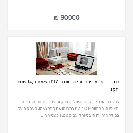
80000 ₪
נכס דיגיטלי מוביל ורווחי בתחום ה-DIY והאמנות (14 שנות
ותק)
למכירה אתר קורסים דיגיטליים ותיק ומוערך בתחום התפירה
והאופנה, המהווה אוטוריטה בתחומו עם קהל נאמן. העסק פועל
במודל רזה ורווחי במיוחד, עם פוטנציאל צמיחה...