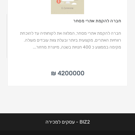
חברה להקמת אתרי מסחר
חברה להקמת אתרי מסחר, המלווה את לקוחותיה עד להוכחת
רווחיות האתרים, מקצועית ביותר ובעלת צוות עובדים מעולה.
מקימה בממוצע כ 400 חנויות בשנה, מייצרת מחזור...
4200000 ₪
BIZ2 - עסקים למכירה