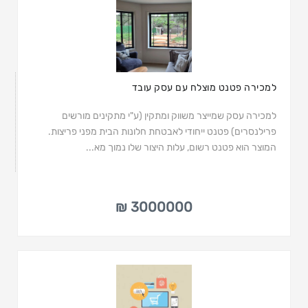
למכירה פטנט מוצלח עם עסק עובד
למכירה עסק שמייצר משווק ומתקין (ע"י מתקינים מורשים
פרילנסרים) פטנט ייחודי לאבטחת חלונות הבית מפני פריצות.
המוצר הוא פטנט רשום, עלות היצור שלו נמוך מא...
3000000 ₪