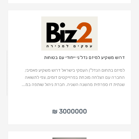
דרוש משקיע למיזם נדל'ני ייחודי עם בטוחות
למיזם בתחום הנדל"ן העסקי בישראל דרוש משקיע פאסיבי,
החברה עם הצלחה מוכחת בפרוייקטים דומים, צפי לתשואה
שנתית דו ספרתית מהשנה השניה. חברת ניהול שותפה במ...
3000000 ₪