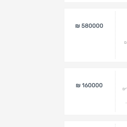
580000 ₪
ם
160000 ₪
ים