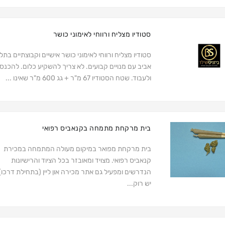
סטודיו מצליח ורווחי לאימוני כושר
סטודיו מצליח ורווחי לאימוני כושר אישיים וקבוצתיים בתל
אביב עם מנויים קבועים. לא צריך להשקיע כלום. להכנס
ולעבוד. שטח הסטודיו 67 מ"ר + גג 600 מ"ר שאינו ...
בית מרקחת מתמחה בקנאביס רפואי
בית מרקחת מפואר במיקום מעולה המתמחה במכירת
קנאביס רפואי. מצויד ומאובזר בכל הציוד והרישיונות
הנדרשים ומפעיל גם אתר מכירה און ליין (בתחילת דרכו)
יש רוק...