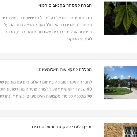
חברה למסחר בקנאביס רפואי
חברה ותיקה בישראל בעלת כל הרישיונות לשמש כבית
מסחר לקנאביס רפואי, כולל מערך הפצה גדול הפועל
בפריסה ארצית ברכבים מאובטחים ומקוררים, מרכז
לוגיסטי מפוקח ...
מכללה למקצועות האלומיניום
לחברה ותיקה ומובילה בתחום האלומיניום עם מוניטין של
40 שנה דרוש שותף פעיל לצורך פתיחה מחודשת וניהול
של מכללה ללימוד מקצועות האלומיניום. לשותף יינתן ליו.
זכיין בלעדי להקמת מפעל סורגים