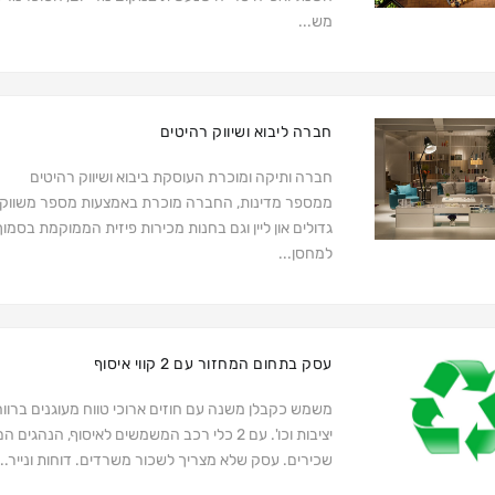
מש...
חברה ליבוא ושיווק רהיטים
חברה ותיקה ומוכרת העוסקת ביבוא ושיווק רהיטים
ממספר מדינות, החברה מוכרת באמצעות מספר משווקי
גדולים און ליין וגם בחנות מכירות פיזית הממוקמת בסמוך
למחסן...
עסק בתחום המחזור עם 2 קווי איסוף
משמש כקבלן משנה עם חוזים ארוכי טווח מעוגנים ברווח
יציבות וכו'. עם 2 כלי רכב המשמשים לאיסוף, הנהגים ה
שכירים. עסק שלא מצריך לשכור משרדים. דוחות ונייר...