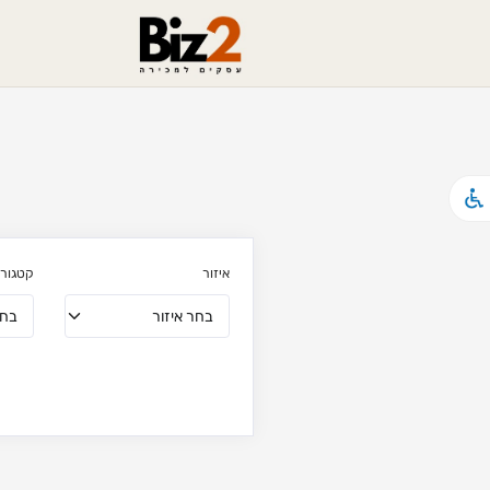
איזור
קטגורי