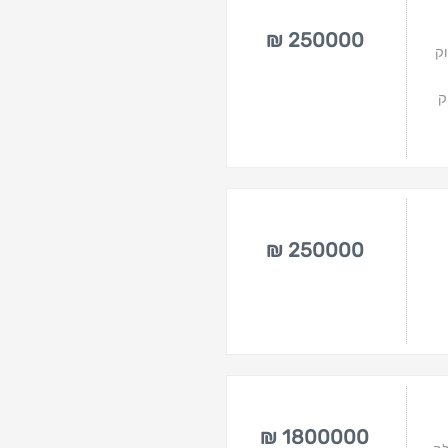
250000 ₪
 שיווק
ק
250000 ₪
1800000 ₪