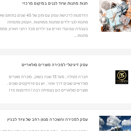
חנות מתנות וציוד לגנים במיקום מרכזי
הזדמנות לרכישת עסק עם ותק של 45 שנים בתחום
מתנות לגני ילדים ומתנות ממותגות. העסק מתמחה
בעבודה עם ועדי הורים וגני ילדים מכל רחבי הארץ, מספ
מתנות...
עסק דיגיטלי למכירה מוצרים סולאריים
חברה פעילה , מעל 13 שנה בשוק , מוכרת מוצרים
סולראיים שונים דרך אתר , יש גם פרוייקטים שונים .
מוצרים סולאריים הם בצמיחה רבה ! הזדמנות פז !
עסק למכירה והשכרה מגוון רחב של ציוד לבניין