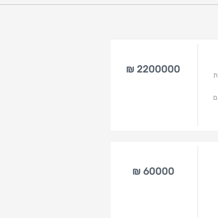
2200000 ₪
ת
ם
60000 ₪