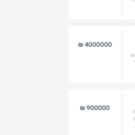
4000000 ₪
ם
900000 ₪
,
ם