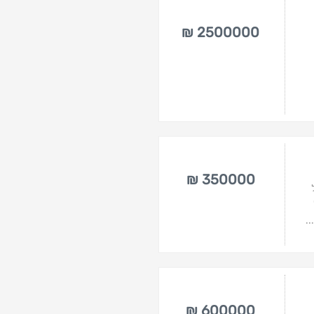
2500000 ₪
350000 ₪
..
600000 ₪