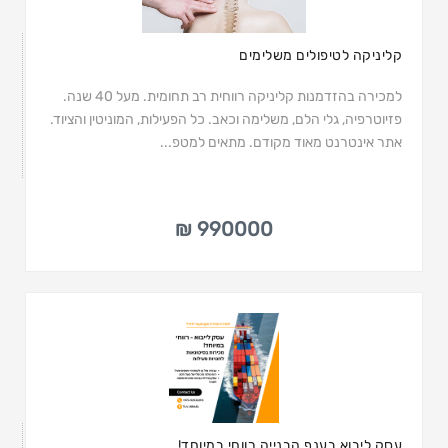
קליניקה לטיפולים משלימים
למכירה בהזדמנות קליניקה רווחית רב תחומית. מעל 40 שנה.
פזיוטרפיה, גלי הלם, משלימה וכאב. כל הפעילות, המוניטין והציוד.
אתר אינטרנט מאוד מקודם. מתאים למטפ...
990000 ₪
עסק ליבוא בענף הבנייה רווחי במיוחד!