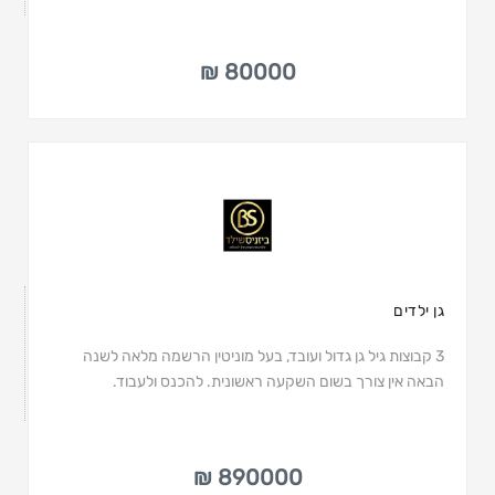
80000 ₪
גן ילדים
3 קבוצות גיל גן גדול ועובד, בעל מוניטין הרשמה מלאה לשנה
הבאה אין צורך בשום השקעה ראשונית. להכנס ולעבוד.
890000 ₪