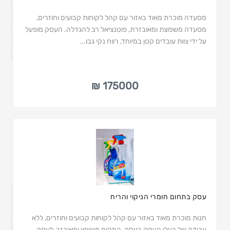
מסעדה מוכרת מאוד באזור עם קהל לקוחות קבועים וחוזרים,
מסעדה משפוצת ומאובזרת, פוטנציאל רב להגדלה. העסק מופעל
על ידי צוות עובדים קטן במיוחד, רווח נקי גבו...
175000 ₪
עסק בתחום חומרי הניקוי והריח
חנות מוכרת מאוד באזור עם קהל לקוחות קבועים וחוזרים, ללא
עבודה של בעלי העסק בעסק, המקום משופץ ומאובזר, לעסק