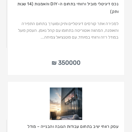
נכס דיגיטלי מוביל ורווחי בתחום ה-DIY והאמנות (14 שנות
ותק)
למכירה אתר קורסים דיגיטליים ותיק ומוערך בתחום התפירה
והאופנה, המהווה אוטוריטה בתחומו עם קהל נאמן. העסק פועל
במודל רזה ורווחי במיוחד, עם פוטנציאל צמיחה...
350000 ₪
עסק רווחי יציב בתחום עבודות הגובה והבנייה – מודל