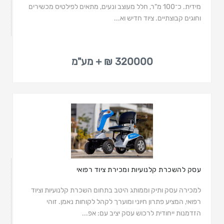
מידית. כ־100 מ"ר, חלל מעוצב ונעים, מתאים לפילטיס מכשירים
וחוגים קבוצתיים. ציוד חדיש וא...
320000 ₪ + מע"מ
עסק להשכרת קלנועיות ומכירת ציוד רפואי
למכירה עסק ותיק וממותג היטב בתחום השכרת קלנועיות וציוד
רפואי, המציע פתרון חיוני ומוערך לקהל לקוחות נאמן. זוהי
הזדמנות ייחודית לרכוש עסק יציב עם: אפ...