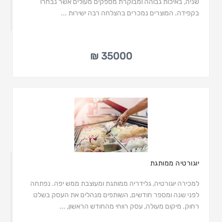
שניה, באיכות גבוהה ומבוקרת מספקים מעולים אשר נבחרו
בקפידה. המוצרים נמכרים בהצלחה רבה ישירות ...
35000 ₪
יוגורטיה ממותגת
למכירה יוגורטיה, גלידריה ממותגת ומעוצבת ממש יפה. נפתחה
לפני שנה ומספר חודשים, השותפים מנהלים את העסק בשלט
רחוק. מיקום מעולה, עסק רווחי מהחודש הראשון, ...