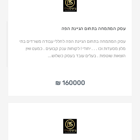
עסק המתמחה בתחום הגיינת הפה
עסק המתמחה בתחום הגיינת הפה לחללי עבודה משרדים בתי
מלון מסעדות וכו . . . יחודי ! לקוחות ענק קבועים . כמעט ואין
הוצאות שוטפות . בעלים עובד בעסק כשלוש...
160000 ₪