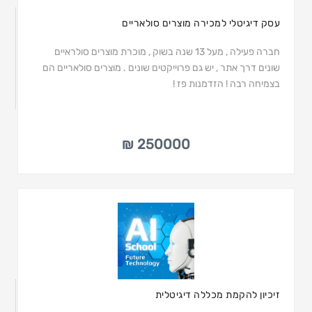
עסק דיגיטלי למכירה מוצרים סולאריים
חברה פעילה , מעל 13 שנה בשוק , מוכרת מוצרים סולראיים
שונים דרך אתר , יש גם פרוייקטים שונים . מוצרים סולאריים הם
בצמיחה רבה ! הזדמנות פז !
250000 ₪
זיכיון להקמת מכללה דיגיטלית