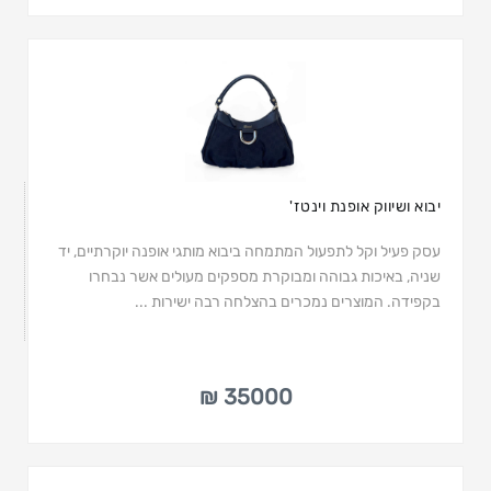
יבוא ושיווק אופנת וינטז'
עסק פעיל וקל לתפעול המתמחה ביבוא מותגי אופנה יוקרתיים, יד
שניה, באיכות גבוהה ומבוקרת מספקים מעולים אשר נבחרו
בקפידה. המוצרים נמכרים בהצלחה רבה ישירות ...
35000 ₪