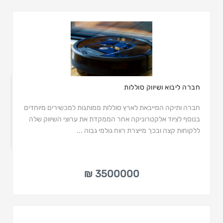
חברה ליבוא ושיווק סוללות
חברה ותיקה המייבאת לארץ סוללות ממותגות למכשירים מיוחדים
בנוסף לציוד אלקטרוניקה אחר הממקדת את ערוצי השיווק שלה
ללקוחות קצה ובכך מייצרת רווח גולמי גבוה ...
3500000 ₪