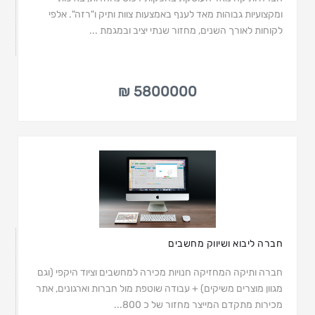
ומקצועיות גבוהות מאד לענף באמצעות צוות ותיק ו"רזה". אלפי
לקוחות לאורך השנים, מחזור שנתי יציב ובמגמת ...
5800000 ₪
חברה ליבוא ושיווק מחשבים
חברה ותיקה המחזיקה חנויות מכירה למחשבים וציוד היקפי (וגם
מגוון מוצרים משיקים) + עבודה שוטפת מול חברות וארגונים, אתר
מכירות מתקדם המייצר מחזור של כ 800...