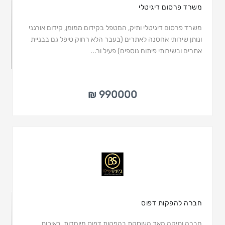
משרד פרסום דיגיטלי
משרד פרסום דיגיטלי ותיק, המטפל בקידום ממומן, קידום אורגני
ונותן שירותי אחסנה לאתרים (בעבר הלא רחוק טיפל גם בבניית
אתרים ובשירותי פיתוח נוספים) פעיל ור...
990000 ₪
חברה להפקות דפוס
חברה ותיקה מאד העוסקת בהפקות דפוס מיוחדות, באיכות