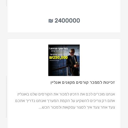
2400000 ₪
זכיינות לממכר קורסים מקוונים אונליין
אנחנו מוכרים לכם את הזכיון למכור את הקורסים שלנו באונליין
אתם רק צריכים להשקיע על הקמת המערך ואנחנו נדריך אתכם
צעד אחר צעד איך לסגור עסקאות ולמכור הכש...