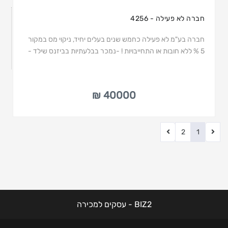
חברה לא פעילה - 4256
חברה בע"מ לא פעילה כחמש שנים בעלים יחיד, ניקוי מס במקור
5 % ללא חובות או התחייבויות ! -נמכר בבלעתיות בביזנס שילד -
40000 ₪
2
1
BIZ2 - עסקים למכירה