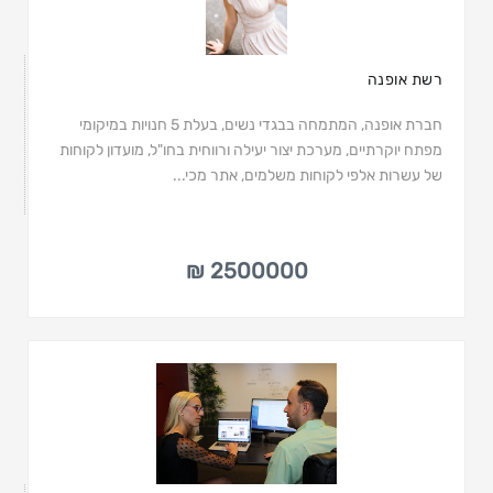
רשת אופנה
חברת אופנה, המתמחה בבגדי נשים, בעלת 5 חנויות במיקומי
מפתח יוקרתיים, מערכת יצור יעילה ורווחית בחו"ל, מועדון לקוחות
של עשרות אלפי לקוחות משלמים, אתר מכי...
2500000 ₪