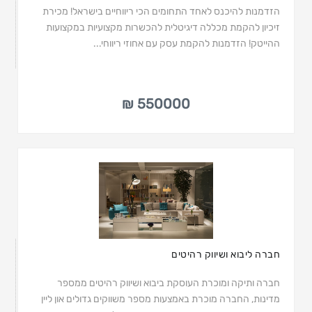
הזדמנות להיכנס לאחד התחומים הכי ריווחיים בישראל! מכירת
זיכיון להקמת מכללה דיגיטלית להכשרות מקצועיות במקצועות
ההייטק! הזדמנות להקמת עסק עם אחוזי ריווחי...
550000 ₪
חברה ליבוא ושיווק רהיטים
חברה ותיקה ומוכרת העוסקת ביבוא ושיווק רהיטים ממספר
מדינות, החברה מוכרת באמצעות מספר משווקים גדולים און ליין